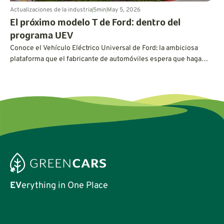
Actualizaciones de la industria
5
min
May 5, 2026
El próximo modelo T de Ford: dentro del
programa UEV
Conoce el Vehículo Eléctrico Universal de Ford: la ambiciosa
plataforma que el fabricante de automóviles espera que haga
con los vehículos eléctricos lo que el Modelo T hizo con los
automóviles hace un siglo.
EV
erything in One Place