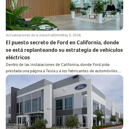
Actualizaciones de la industria
5
min
May 5, 2026
El puesto secreto de Ford en California, donde
se está replanteando su estrategia de vehículos
eléctricos
Dentro de las instalaciones de California, donde Ford pide
prestada una página a Tesla y a los fabricantes de automóviles
chinos para construir sus vehículos eléctricos de forma más
rápida y económica.