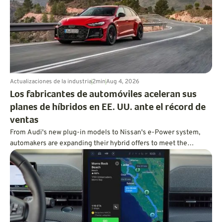
Actualizaciones de la industria
2
min
Aug 4, 2026
Los fabricantes de automóviles aceleran sus
planes de híbridos en EE. UU. ante el récord de
ventas
From Audi's new plug-in models to Nissan's e-Power system,
automakers are expanding their hybrid offers to meet the
demand for efficient vehicles.