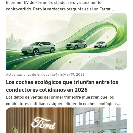
El primer EV de Ferrari es rápido, caro y sumamente
controvertido. Pero la verdadera pregunta es si un Ferrari
eléctrico todavía puede sentirse como un Ferrari.
Actualizaciones de la industria
4
min
May 19, 2026
Los coches ecológicos que triunfan entre los
conductores cotidianos en 2026
Los datos de ventas del primer trimestre muestran que los
conductores cotidianos siguen eligiendo coches ecológicos,
pero la practicidad, la asequibilidad y la flexibilidad de los
híbridos están ganando terreno a la exageración.