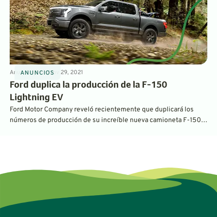
Anuncios
3
min
Nov 29, 2021
ANUNCIOS
Ford duplica la producción de la F-150
Lightning EV
Ford Motor Company reveló recientemente que duplicará los
números de producción de su increíble nueva camioneta F-150
Lightning EV. La compañía está apostando fuerte por la
electricidad.