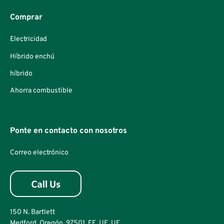
Comprar
Electricidad
Híbrido enchú
híbrido
Ahorra combustible
Ponte en contacto con nosotros
Correo electrónico
150 N. Bartlett
Medford, Oregón, 97501, EE. UE. UE.