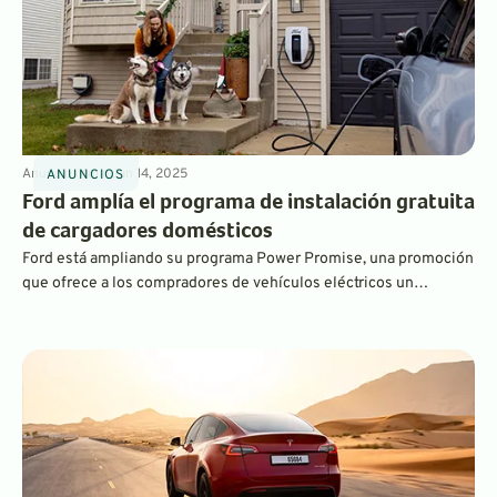
Anuncios
4
min
Jan 14, 2025
ANUNCIOS
Ford amplía el programa de instalación gratuita
de cargadores domésticos
Ford está ampliando su programa Power Promise, una promoción
que ofrece a los compradores de vehículos eléctricos un
cargador gratuito con instalación en el hogar y un conjunto de
otros servicios que facilitan la posesión de un vehículo eléctrico.