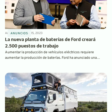
Anuncios
4
min
Mar 15, 2023
ANUNCIOS
La nueva planta de baterías de Ford creará
2.500 puestos de trabajo
Aumentar la producción de vehículos eléctricos requiere
aumentar la producción de baterías. Ford ha anunciado una
inversión de 3,5 mil millones de dólares en una nueva fábrica de
baterías, que se ubicará en Michigan y creará 2500 puestos de
trabajo. Producirá celdas de batería para cientos de miles de
vehículos eléctricos.