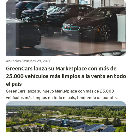
eléctrico todavía puede sentirse como un Ferrari.
Anuncios
3
min
May 29, 2026
GreenCars lanza su Marketplace con más de
25.000 vehículos más limpios a la venta en todo
el país
GreenCars lanza su nuevo Marketplace con más de 25.000
vehículos más limpios en todo el país, tendiendo un puente
entre la educación sobre vehículos eléctricos y la compra real de
uno.