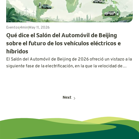
Eventos
4
min
May 11, 2026
Qué dice el Salón del Automóvil de Beijing
sobre el futuro de los vehículos eléctricos e
híbridos
El Salón del Automóvil de Beijing de 2026 ofreció un vistazo a la
siguiente fase de la electrificación, en la que la velocidad de
carga, la química de las baterías, la inteligencia artificial y las
opciones híbridas flexibles podrían dar forma a lo que los
conductores esperan en el futuro.
Next