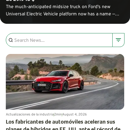
The much-anticipated midsize truck on Ford's new
Universal Electric Vehicle platform now has a name —
Fathom — and a price tag under $30,000.
Actualizaciones de la industria
2
min
August 4, 2026
Los fabricantes de automóviles aceleran sus