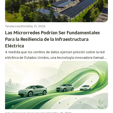
Tendencias
5
min
May 21, 2026
Las Microrredes Podrían Ser Fundamentales
Para la Resiliencia de la Infraestructura
Eléctrica
A medida que los centros de datos ejercen presión sobre la red
eléctrica de Estados Unidos, una tecnología innovadora llamada
microrred podría mantener los vehículos eléctricos cargados y
las luces encendidas.