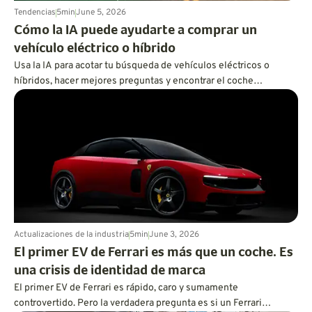
Tendencias
5
min
June 5, 2026
Cómo la IA puede ayudarte a comprar un
vehículo eléctrico o híbrido
Usa la IA para acotar tu búsqueda de vehículos eléctricos o
híbridos, hacer mejores preguntas y encontrar el coche
ecológico que se adapte a tu estilo de vida antes de ir al
concesionario.
Actualizaciones de la industria
5
min
June 3, 2026
El primer EV de Ferrari es más que un coche. Es
una crisis de identidad de marca
El primer EV de Ferrari es rápido, caro y sumamente
controvertido. Pero la verdadera pregunta es si un Ferrari