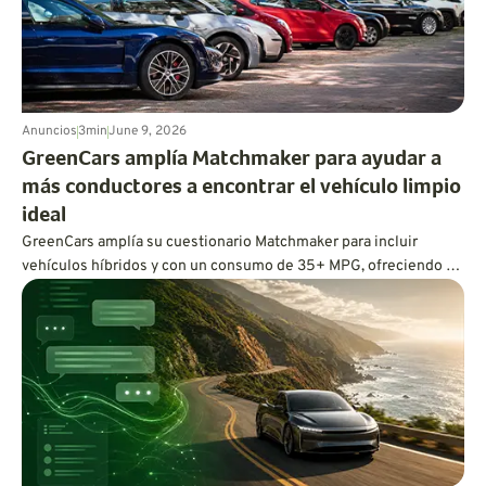
Anuncios
3
min
June 9, 2026
GreenCars amplía Matchmaker para ayudar a
más conductores a encontrar el vehículo limpio
ideal
GreenCars amplía su cuestionario Matchmaker para incluir
vehículos híbridos y con un consumo de 35+ MPG, ofreciendo a
cada conductor ecoconsciente un camino personalizado hacia
una conducción más limpia.