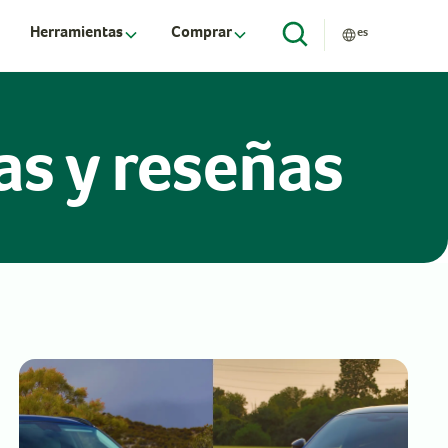
Herramientas
Comprar
es
s y reseñas