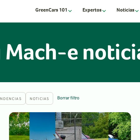
GreenCars 101
Expertos
Noticias
 Mach-e noticia
Borrar filtro
ENDENCIAS
NOTICIAS