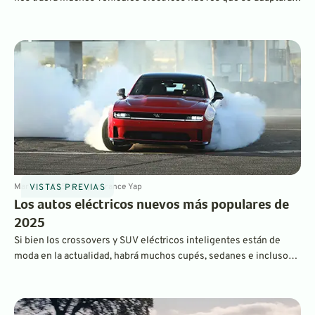
a todas las necesidades de su familia.
Mar 4, 2025
5
min
By
Laurance Yap
VISTAS PREVIAS
Los autos eléctricos nuevos más populares de
2025
Si bien los crossovers y SUV eléctricos inteligentes están de
moda en la actualidad, habrá muchos cupés, sedanes e incluso
hatchbacks increíbles de alto rendimiento en el mercado de
vehículos eléctricos en 2025.