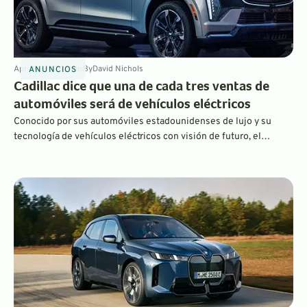
Apr 29, 2025
3
min
By
David Nichols
ANUNCIOS
Cadillac dice que una de cada tres ventas de
automóviles será de vehículos eléctricos
Conocido por sus automóviles estadounidenses de lujo y su
tecnología de vehículos eléctricos con visión de futuro, el
fabricante de automóviles Cadillac predice que entre el 30 y el
35 por ciento de sus ventas estadounidenses en 2025 serán
vehículos totalmente eléctricos.