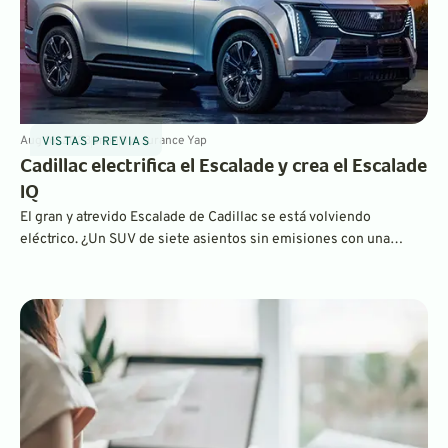
Aug 16, 2023
6
min
By
Laurance Yap
VISTAS PREVIAS
Cadillac electrifica el Escalade y crea el Escalade
IQ
El gran y atrevido Escalade de Cadillac se está volviendo
eléctrico. ¿Un SUV de siete asientos sin emisiones con una
batería gigante también estará libre de culpa? Sigue leyendo
para conocer la tecnología y el rendimiento del nuevo Cadillac.