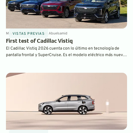
May 20, 2025
8
min
By
Sam Abuelsamid
VISTAS PREVIAS
First test of Cadillac Vistiq
El Cadillac Vistiq 2026 cuenta con lo último en tecnología de
pantalla frontal y SuperCruise. Es el modelo eléctrico más nuevo
de Cadillac, que viene justo después del Escalade IQ.