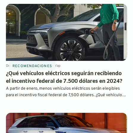
nos entusiasma.
Dec 15, 2023
7
min
By
Laurance Yap
RECOMENDACIONES
¿Qué vehículos eléctricos seguirán recibiendo
el incentivo federal de 7.500 dólares en 2024?
A partir de enero, menos vehículos eléctricos serán elegibles
para el incentivo fiscal federal de 7,500 dólares. ¿Qué vehículos
siguen siendo elegibles? Sigue leyendo para averiguarlo.