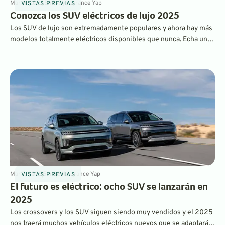
Mar 11, 2025
5
min
By
Laurance Yap
VISTAS PREVIAS
Conozca los SUV eléctricos de lujo 2025
Los SUV de lujo son extremadamente populares y ahora hay más
modelos totalmente eléctricos disponibles que nunca. Echa un
vistazo a estas atracciones ganadoras.
Mar 7, 2025
5
min
By
Laurance Yap
VISTAS PREVIAS
El futuro es eléctrico: ocho SUV se lanzarán en
2025
Los crossovers y los SUV siguen siendo muy vendidos y el 2025
nos traerá muchos vehículos eléctricos nuevos que se adaptarán