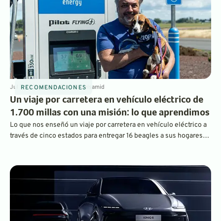
Jul 7, 2026
4
min
By
Sam Abuelsamid
RECOMENDACIONES
Un viaje por carretera en vehículo eléctrico de
1.700 millas con una misión: lo que aprendimos
Lo que nos enseñó un viaje por carretera en vehículo eléctrico a
través de cinco estados para entregar 16 beagles a sus hogares
definitivos sobre la carga, la autonomía y la planificación de
viajes en el mundo real.