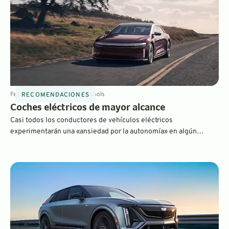
Feb 19, 2025
6
min
By
David Nichols
RECOMENDACIONES
Coches eléctricos de mayor alcance
Casi todos los conductores de vehículos eléctricos
experimentarán una «ansiedad por la autonomía» en algún
momento, es decir, el miedo a quedarse sin electrones antes de
llegar a su destino. Estos vehículos eléctricos de largo alcance
ofrecen la mayor tranquilidad.