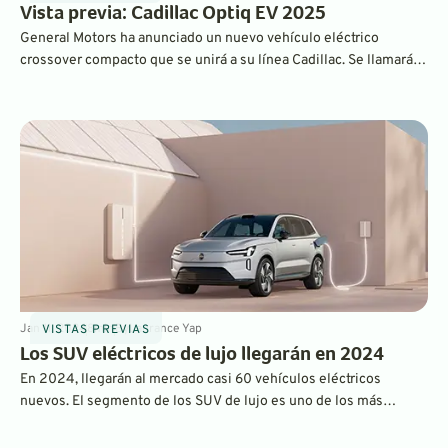
Vista previa: Cadillac Optiq EV 2025
General Motors ha anunciado un nuevo vehículo eléctrico
crossover compacto que se unirá a su línea Cadillac. Se llamará
Optiq y llegará en 2025.
Jan 11, 2024
8
min
By
Laurance Yap
VISTAS PREVIAS
Los SUV eléctricos de lujo llegarán en 2024
En 2024, llegarán al mercado casi 60 vehículos eléctricos
nuevos. El segmento de los SUV de lujo es uno de los más
competitivos y de mayor crecimiento, por lo que no sorprende
que haya muchos productos nuevos que esperar. Esto es lo que