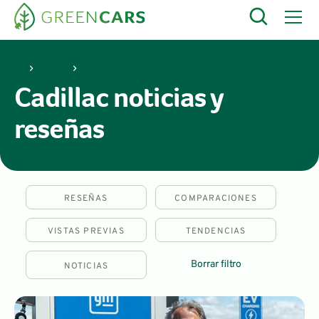
Cadillac
Cadillac noticias y
reseñas
RESEÑAS
COMPARACIONES
VISTAS PREVIAS
TENDENCIAS
Borrar filtro
NOTICIAS